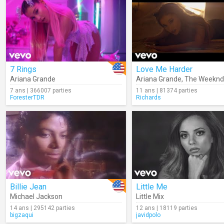
7 Rings
Love Me Harder
Ariana Grande
Ariana Grande
,
The Weeknd
7 ans | 366007 parties
11 ans | 81374 parties
ForesterTDR
Richards
Billie Jean
Little Me
Michael Jackson
Little Mix
14 ans | 295142 parties
12 ans | 18119 parties
bigzaqui
javidpolo