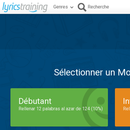
Genres
Recherche
Sélectionner un M
Débutant
I
Rellenar 12 palabras al azar de 124 (10%)
Rel