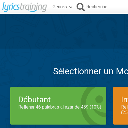
Genres
Recherche
Sélectionner un M
Débutant
I
Rellenar 46 palabras al azar de 459 (10%)
Rel
(25