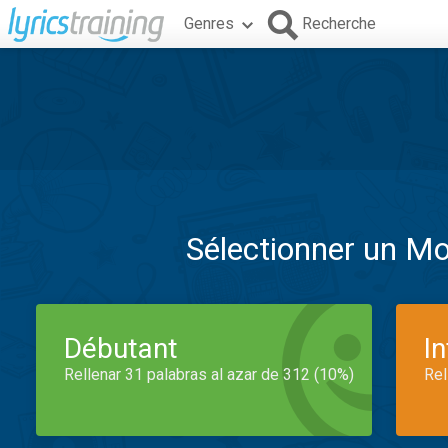
Genres
Recherche
Sélectionner un M
Débutant
I
Rellenar 31 palabras al azar de 312 (10%)
Rel