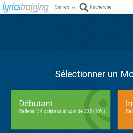
Genres
Recherche
Sélectionner un M
Débutant
I
Rellenar 34 palabras al azar de 335 (10%)
Rel