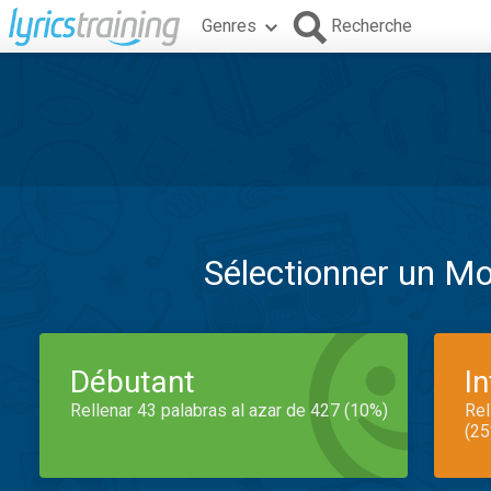
Genres
Recherche
Sélectionner un M
Débutant
I
Rellenar 43 palabras al azar de 427 (10%)
Rel
(25