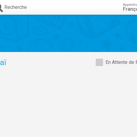
Apprenti
Recherche
Franç
aï
En Attente de 