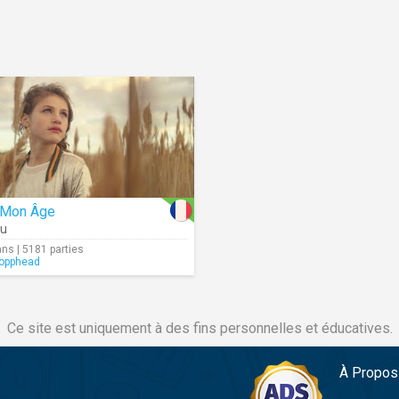
 Mon Âge
ou
ans | 5181 parties
opphead
Ce site est uniquement à des fins personnelles et éducatives.
À Propos