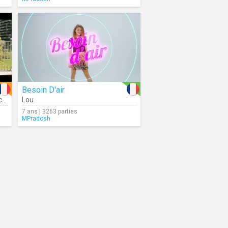
Besoin D'air
n
Lou
7 ans | 3263 parties
MPradosh