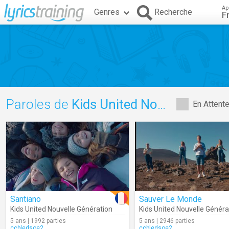
Ap
Genres
Recherche
F
Paroles de
Kids United Nouvelle Génération
En Attent
Santiano
Sauver Le Monde
Kids United Nouvelle Génération
Kids United Nouvelle Généra
5 ans | 1992 parties
5 ans | 2946 parties
ccbledsoe2
ccbledsoe2