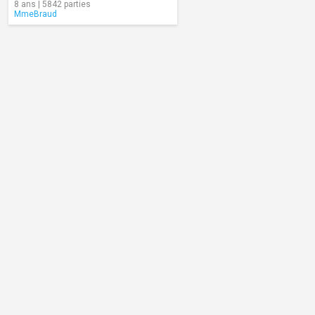
8 ans | 5842 parties
MmeBraud