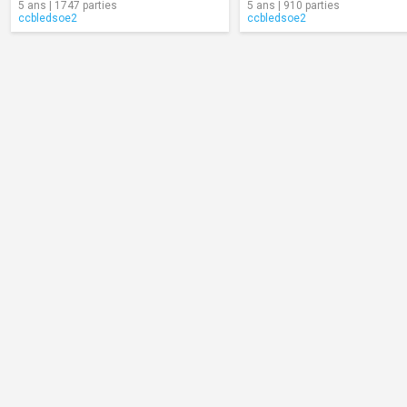
5 ans | 1747 parties
5 ans | 910 parties
ccbledsoe2
ccbledsoe2