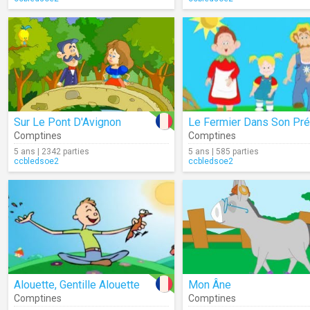
Sur Le Pont D'Avignon
Le Fermier Dans Son Pré
Comptines
Comptines
5 ans | 2342 parties
5 ans | 585 parties
ccbledsoe2
ccbledsoe2
Alouette, Gentille Alouette
Mon Âne
Comptines
Comptines