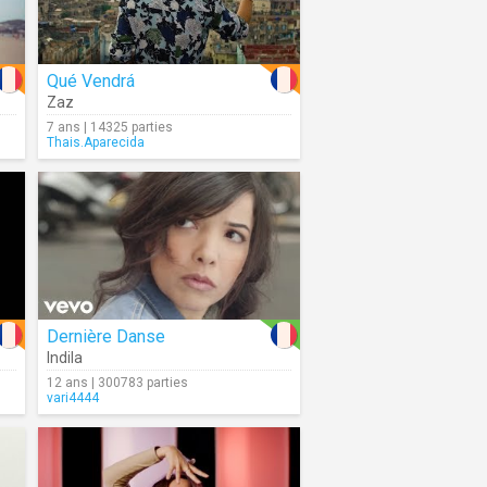
Qué Vendrá
Zaz
7 ans | 14325 parties
Thais.Aparecida
Dernière Danse
Indila
12 ans | 300783 parties
vari4444