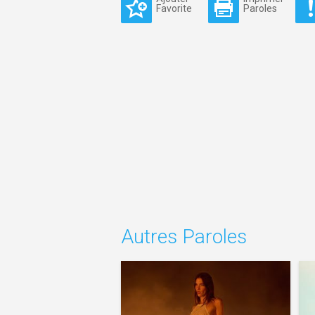
Favorite
Paroles
Autres Paroles