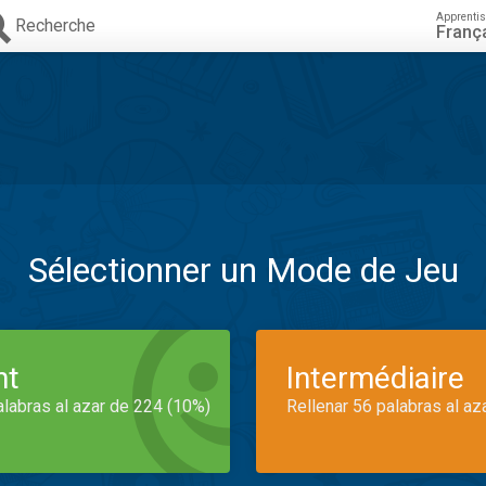
Apprenti
Recherche
Franç
Sélectionner un Mode de Jeu
nt
Intermédiaire
alabras al azar de 224 (10%)
Rellenar 56 palabras al az