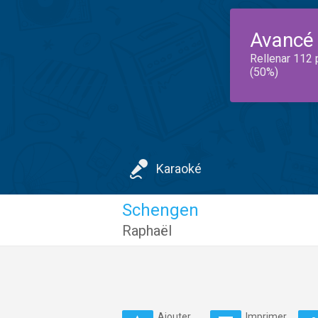
Avancé
Rellenar 112 
(50%)
Karaoké
Schengen
Raphaël
Ajouter
Imprimer