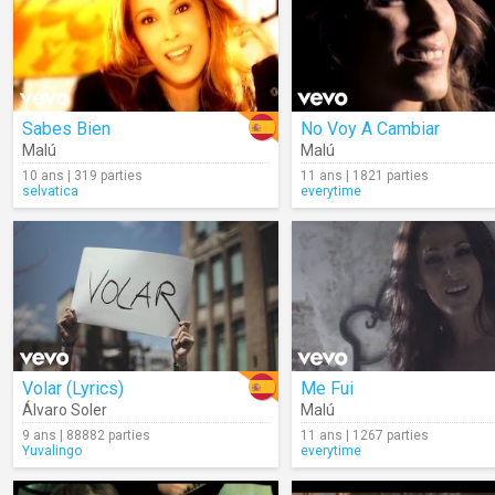
Sabes Bien
No Voy A Cambiar
Malú
Malú
10 ans | 319 parties
11 ans | 1821 parties
selvatica
everytime
Volar (Lyrics)
Me Fui
Álvaro Soler
Malú
9 ans | 88882 parties
11 ans | 1267 parties
Yuvalingo
everytime