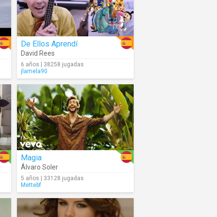
De Ellos Aprendí
David Rees
6 años | 38258 jugadas
jlamela90
Magia
Álvaro Soler
5 años | 33128 jugadas
Mettebf