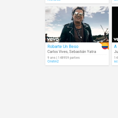
Robarte Un Beso
A
Carlos Vives
,
Sebastián Yatra
J
9 ans | 148959 parties
14
Cristin2
sc