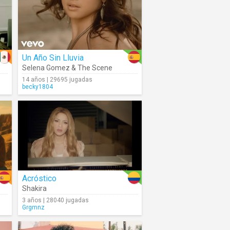
Un Año Sin Lluvia
Selena Gomez & The Scene
14 años | 29695 jugadas
becky1804
Acróstico
Shakira
3 años | 28040 jugadas
Grgmnz