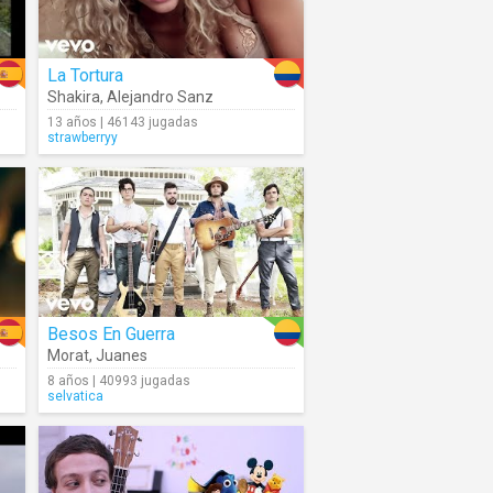
La Tortura
Shakira
,
Alejandro Sanz
13 años | 46143 jugadas
strawberryy
Besos En Guerra
Morat
,
Juanes
8 años | 40993 jugadas
selvatica