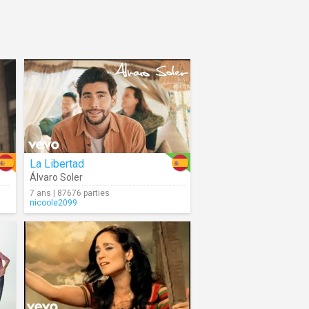
La Libertad
Álvaro Soler
7 ans | 87676 parties
nicoole2099