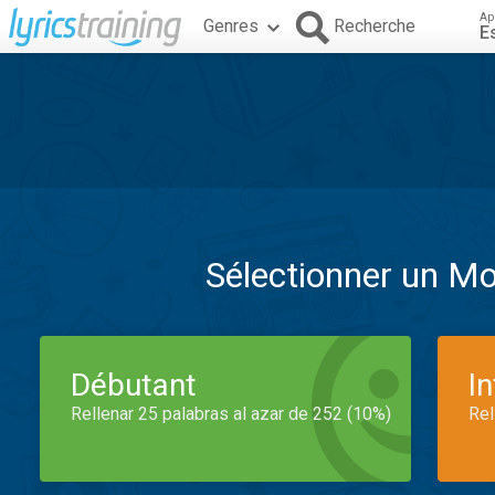
Ap
Genres
Recherche
E
Sélectionner un M
Débutant
I
Rellenar 25 palabras al azar de 252 (10%)
Rel