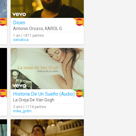
Dicen
Antonio Orozco
,
KAROL G
1 an | 1871 parties
selvatica
Historia De Un Sueño (Audio)
La Oreja De Van Gogh
3 ans | 1174 parties
mike_grdm