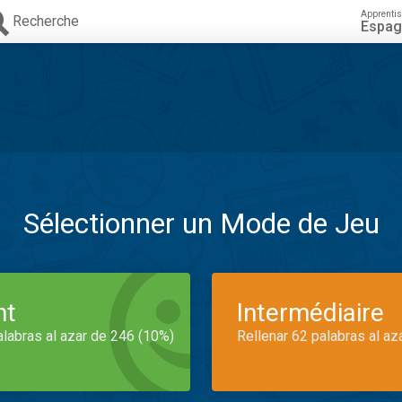
Apprenti
Recherche
Espag
Sélectionner un Mode de Jeu
nt
Intermédiaire
alabras al azar de 246 (10%)
Rellenar 62 palabras al az