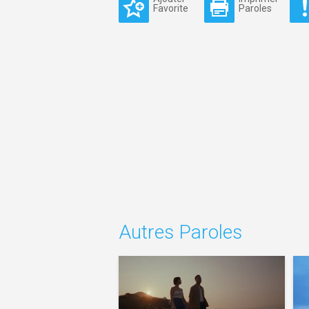
Favorite
Paroles
Autres Paroles