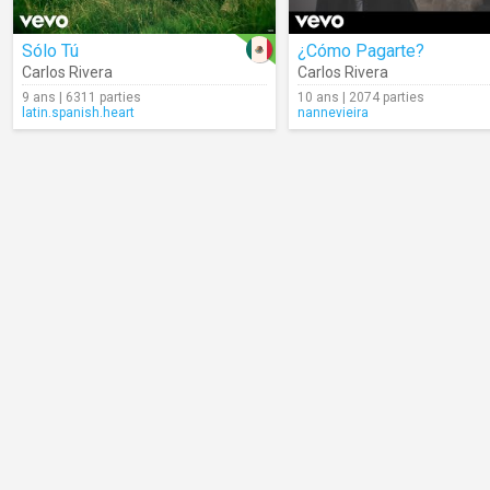
Sólo Tú
¿Cómo Pagarte?
Carlos Rivera
Carlos Rivera
9 ans | 6311 parties
10 ans | 2074 parties
latin.spanish.heart
nannevieira