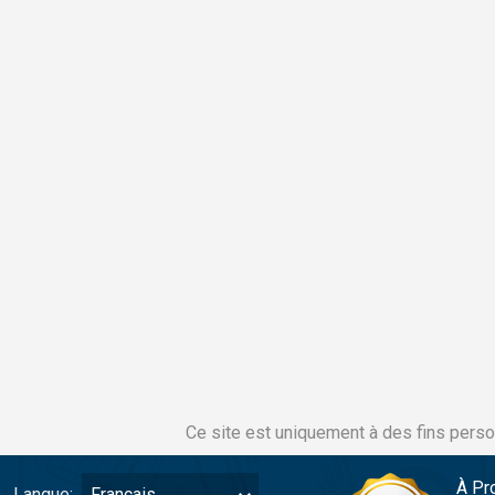
Ce site est uniquement à des fins perso
À Pr
Langue:
Français