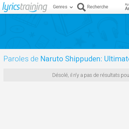
Ap
Genres
Recherche
A
Paroles de
Naruto Shippuden: Ultimate Ninj
Désolé, il n'y a pas de résultats po