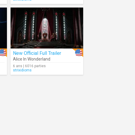
New Official Full Trailer
Alice In Wonderland
6 ans | 6016 parties
strixidioms