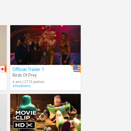
Official Trailer 1
Birds Of Prey
6 ans | 2715 parties
strixidioms