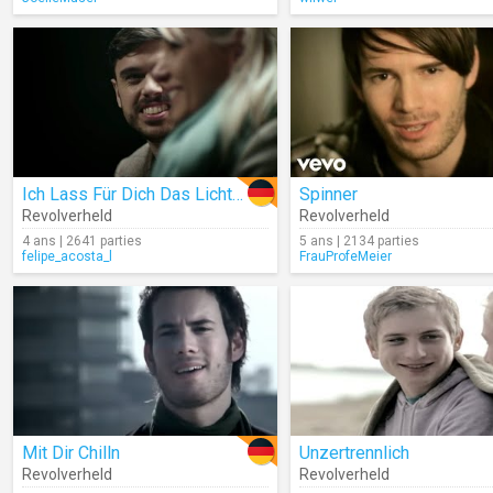
Ich Lass Für Dich Das Licht An
Spinner
Revolverheld
Revolverheld
4 ans | 2641 parties
5 ans | 2134 parties
felipe_acosta_l
FrauProfeMeier
Mit Dir Chilln
Unzertrennlich
Revolverheld
Revolverheld