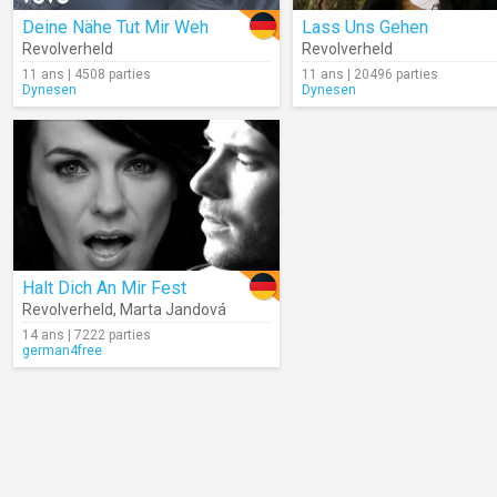
Deine Nähe Tut Mir Weh
Lass Uns Gehen
Revolverheld
Revolverheld
11 ans | 4508 parties
11 ans | 20496 parties
Dynesen
Dynesen
Halt Dich An Mir Fest
Revolverheld
,
Marta Jandová
14 ans | 7222 parties
german4free