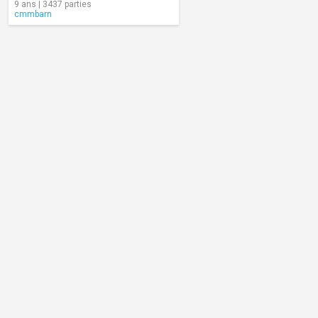
9 ans | 3437 parties
cmmbarn