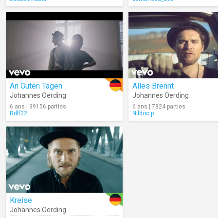
An Guten Tagen
Alles Brennt
Johannes Oerding
Johannes Oerding
6 ans | 39156 parties
6 ans | 7824 parties
Rdlf22
Nildoc.p
Kreise
Johannes Oerding