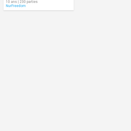
10 ans | 230 parties
NurFreedom