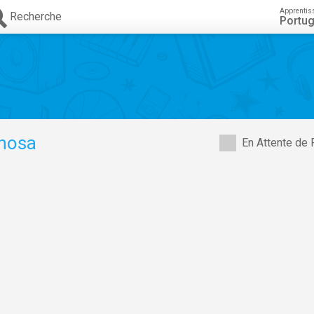
Apprentis
Recherche
Portug
hosa
En Attente de 