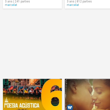
3 ans | 241 parties
3 ans | 812 parties
marcelat
marcelat