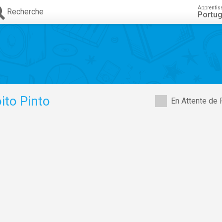
Apprentis
Recherche
Portug
ito Pinto
En Attente de 