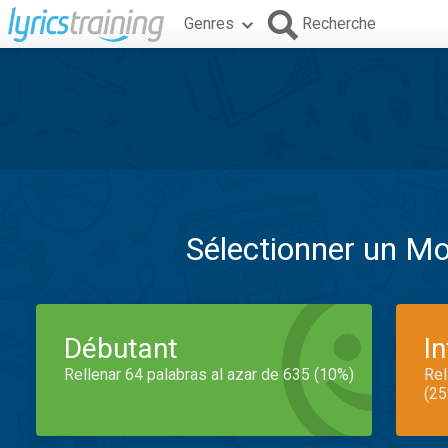
Genres
Recherche
Sélectionner un M
Débutant
I
Rellenar 64 palabras al azar de 635 (10%)
Rel
(25