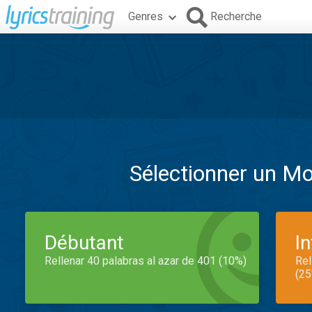
Genres
Recherche
Sélectionner un M
Débutant
I
Rellenar 40 palabras al azar de 401 (10%)
Rel
(25