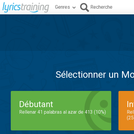
Genres
Recherche
Sélectionner un M
Débutant
I
Rellenar 41 palabras al azar de 413 (10%)
Rel
(25