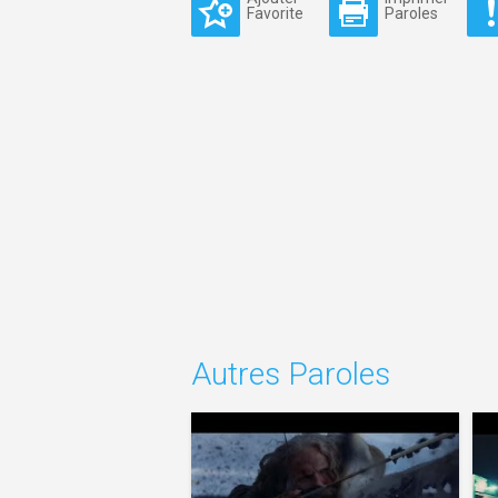
Favorite
Paroles
Autres Paroles