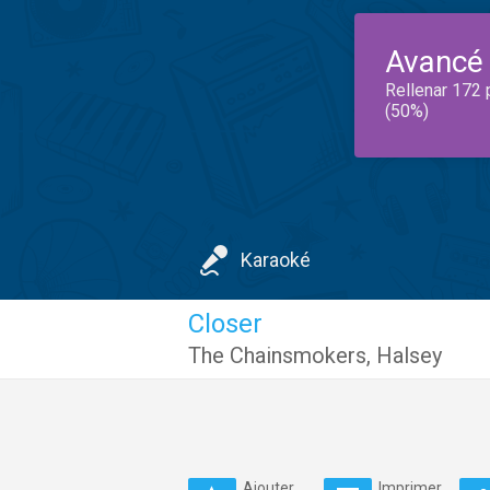
Avancé
Rellenar 172 
(50%)
Karaoké
Closer
The Chainsmokers
,
Halsey
Ajouter
Imprimer