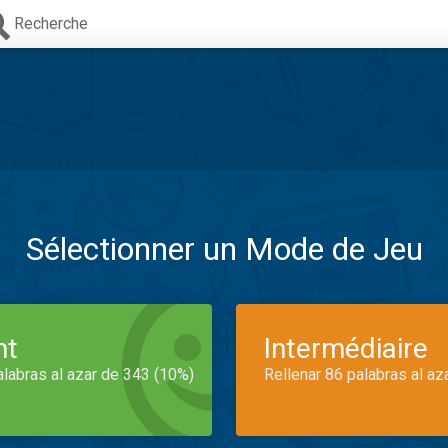
Recherche
Sélectionner un Mode de Jeu
nt
Intermédiaire
alabras al azar de 343 (10%)
Rellenar 86 palabras al az