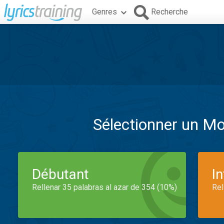
Genres
Recherche
Sélectionner un M
Débutant
I
Rellenar 35 palabras al azar de 354 (10%)
Rel