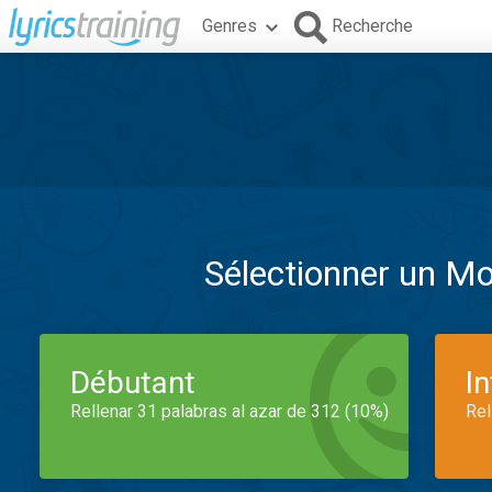
Genres
Recherche
Sélectionner un M
Débutant
I
Rellenar 31 palabras al azar de 312 (10%)
Rel