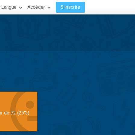
Langue
Accéder
S'inscrire
ar de 72 (25%)