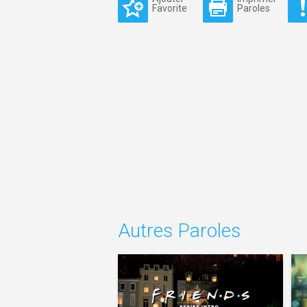
Favorite
Paroles
Autres Paroles