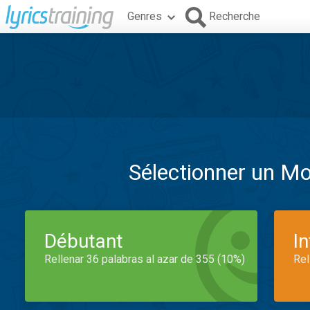
Genres
Recherche
Sélectionner un M
Débutant
I
Rellenar 36 palabras al azar de 355 (10%)
Rel