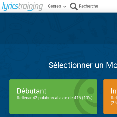
Genres
Recherche
Sélectionner un M
Débutant
I
Rellenar 42 palabras al azar de 415 (10%)
Rel
(25