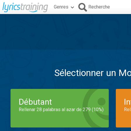
Genres
Recherche
Sélectionner un M
Débutant
I
Rellenar 28 palabras al azar de 279 (10%)
Rel