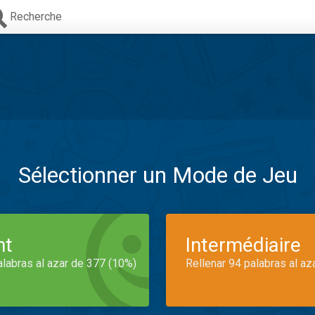
Recherche
Sélectionner un Mode de Jeu
nt
Intermédiaire
alabras al azar de 377 (10%)
Rellenar 94 palabras al az