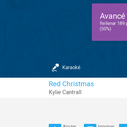
Avancé
Rellenar 189 
(50%)
Karaoké
Red Christmas
Kylie Cantrall
Ajouter
Imprimer