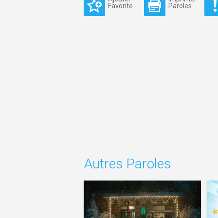
Favorite
Paroles
Autres Paroles