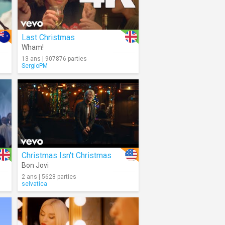
Last Christmas
Wham!
13 ans | 907876 parties
SergioPM
Christmas Isn't Christmas
Bon Jovi
2 ans | 5628 parties
selvatica