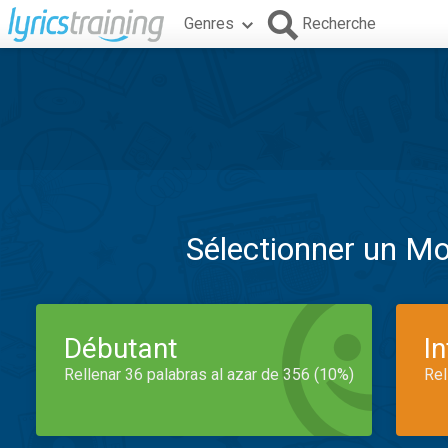
Genres
Recherche
Sélectionner un M
Débutant
I
Rellenar 36 palabras al azar de 356 (10%)
Rel