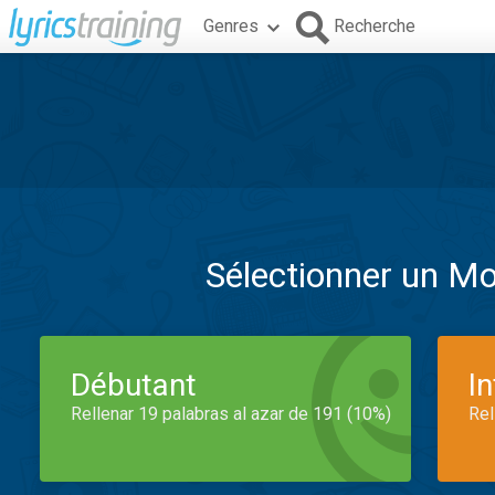
Genres
Recherche
Sélectionner un M
Débutant
I
Rellenar 19 palabras al azar de 191 (10%)
Rel