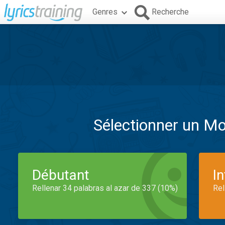
Genres
Recherche
Sélectionner un M
Débutant
I
Rellenar 34 palabras al azar de 337 (10%)
Rel