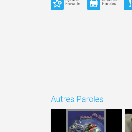
Favorite
Paroles
Autres Paroles