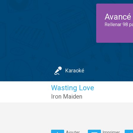
Avancé
Rellenar 98 p
Karaoké
Wasting Love
Iron Maiden
Ajouter
Imprimer