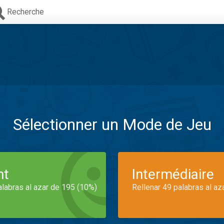
Recherche
Sélectionner un Mode de Jeu
nt
Intermédiaire
alabras al azar de 195 (10%)
Rellenar 49 palabras al az