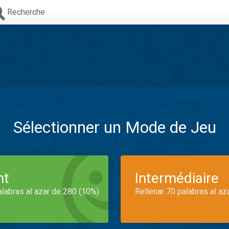
Recherche
Sélectionner un Mode de Jeu
nt
Intermédiaire
alabras al azar de 280 (10%)
Rellenar 70 palabras al az