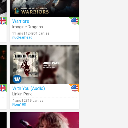
Warriors
Imagine Dragons
11 ans | 124901 parties
nuclearhead
With You (Audio)
Linkin Park
4 ans | 2319 parties
Kben108