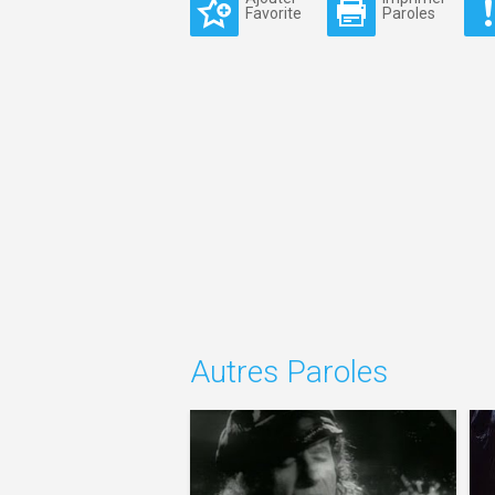
Favorite
Paroles
Autres Paroles