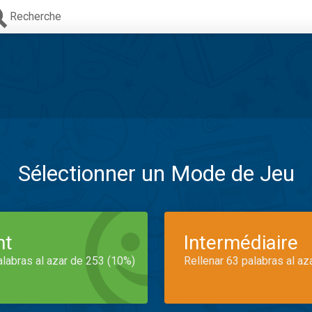
Recherche
Sélectionner un Mode de Jeu
nt
Intermédiaire
alabras al azar de 253 (10%)
Rellenar 63 palabras al az