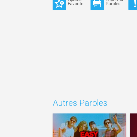
Favorite
Paroles
Autres Paroles