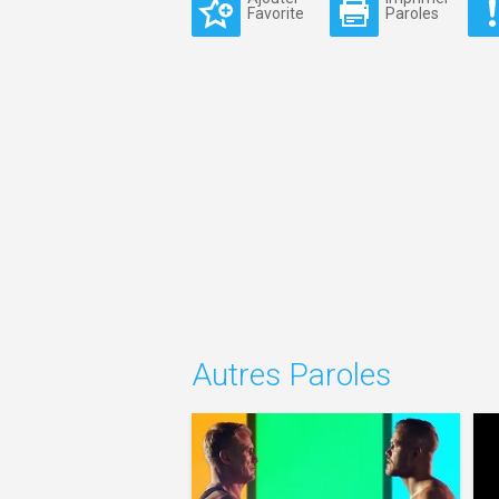
Favorite
Paroles
Autres Paroles