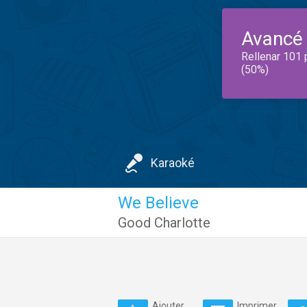
Avancé
Rellenar 101 
(50%)
Karaoké
We Believe
Good Charlotte
Ajouter
Imprimer