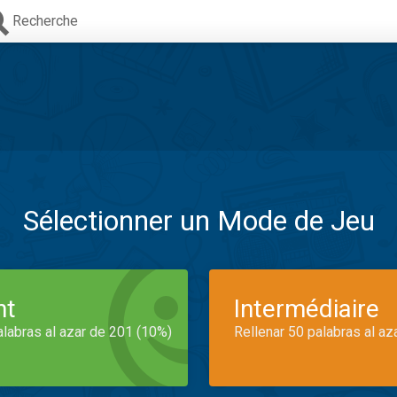
Recherche
Sélectionner un Mode de Jeu
nt
Intermédiaire
alabras al azar de 201 (10%)
Rellenar 50 palabras al az