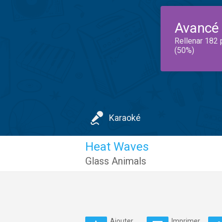
Avancé
Rellenar 182 
(50%)
Karaoké
Heat Waves
Glass Animals
Ajouter
Imprimer