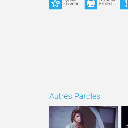
Favorite
Paroles
Autres Paroles