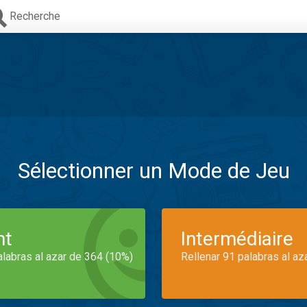
Recherche
Sélectionner un Mode de Jeu
nt
Intermédiaire
alabras al azar de 364 (10%)
Rellenar 91 palabras al az