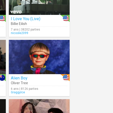
I Love You (Live)
Billie Eilish
7 ans | 38202 parties
nicoole2099
Alien Boy
Oliver Tree
6 ans | 8126 parties
GraggyIce