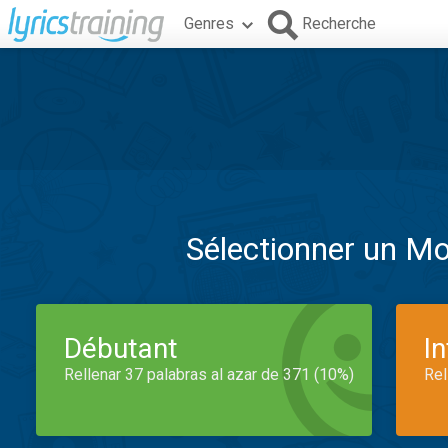
Genres
Recherche
Sélectionner un M
Débutant
I
Rellenar 37 palabras al azar de 371 (10%)
Rel