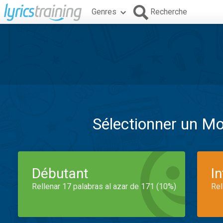
Genres
Recherche
Sélectionner un M
Débutant
I
Rellenar 17 palabras al azar de 171 (10%)
Rel