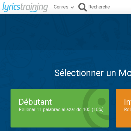
Genres
Recherche
Sélectionner un M
Débutant
I
Rellenar 11 palabras al azar de 105 (10%)
Rel