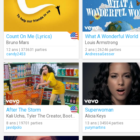
Count On Me (Lyrics)
What A Wonderful World
Bruno Mars
Louis Armstrong
12 ans | 373631 parties
2 ans | 26246 parties
candy2453
AndressaGesser
After The Storm
Superwoman
Kali Uchis
,
Tyler The Creator
,
Bootsy Collins
Alicia Keys
8 ans | 19701 parties
13 ans | 34504 parties
javidpolo
yurymartins