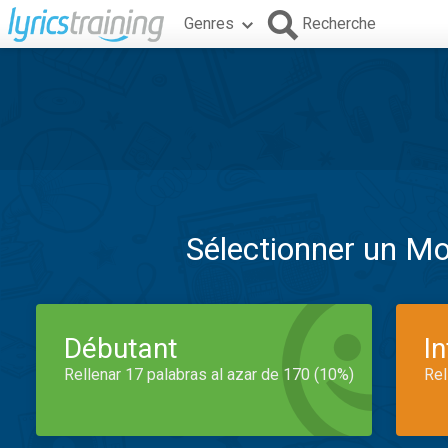
Genres
Recherche
Sélectionner un M
Débutant
I
Rellenar 17 palabras al azar de 170 (10%)
Rel