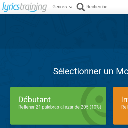
Genres
Recherche
Sélectionner un M
Débutant
I
Rellenar 21 palabras al azar de 205 (10%)
Rel