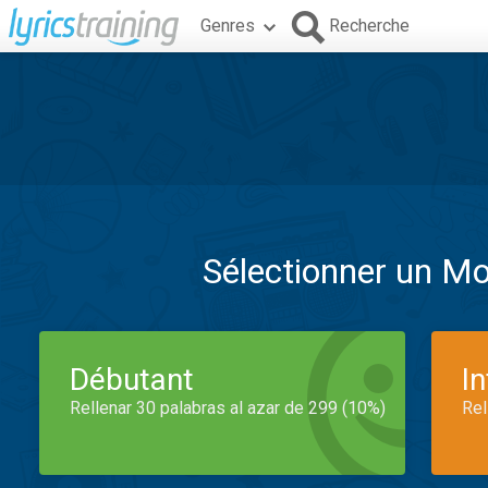
Genres
Recherche
Sélectionner un M
Débutant
I
Rellenar 30 palabras al azar de 299 (10%)
Rel