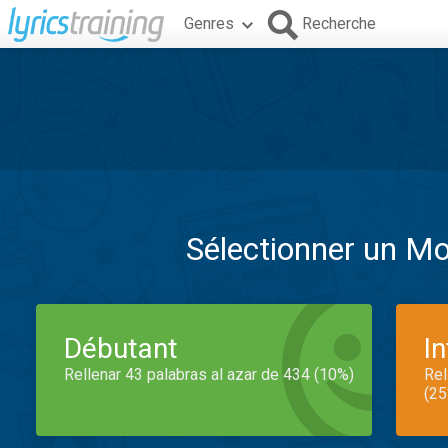
Genres
Recherche
Sélectionner un M
Débutant
I
Rellenar 43 palabras al azar de 434 (10%)
Rel
(25