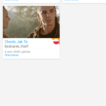
Chwile Jak Te
Bednarek
,
Staff
6 ans | 8441 parties
Starnowas